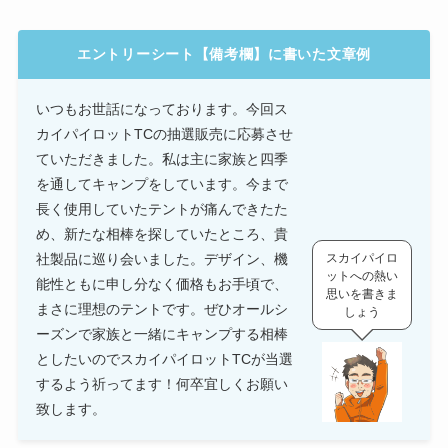
エントリーシート【備考欄】に書いた文章例
いつもお世話になっております。今回ス
カイパイロットTCの抽選販売に応募させ
ていただきました。私は主に家族と四季
を通してキャンプをしています。今まで
長く使用していたテントが痛んできたた
め、新たな相棒を探していたところ、貴
社製品に巡り会いました。デザイン、機
スカイパイロ
ットへの熱い
能性ともに申し分なく価格もお手頃で、
思いを書きま
まさに理想のテントです。ぜひオールシ
しょう
ーズンで家族と一緒にキャンプする相棒
としたいのでスカイパイロットTCが当選
するよう祈ってます！何卒宜しくお願い
致します。