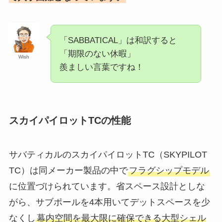
「SABBATICAL」は和訳すると
「期限のない休暇」
Wish
羨ましい言葉ですね！
スカイパイロットTCの性能
サバティカルのスカイパイロットTC（SKYPILOT
TC）は同メーカー製品の中で
フラグシップモデル
に位置づけられています。省スペース設計としな
がら、サブポールを4本用いてデットスペースを少
なくし
幕内空間を最大限に確保できる大型シェル