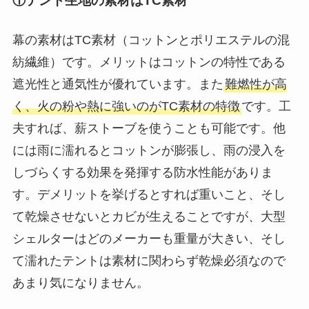
①テント生地の素材はTC素材
幕の素材はTC素材（コットンとポリエステルの混
紡繊維）です。メリットはコットンの特性である
遮光性と通気性が優れています。また
難燃性が高
く、火の粉や熱に強いのがTC素材の特徴
です。工
夫すれば、薪ストーブを使うことも可能です。他
には雨に濡れるとコットンが膨張し、雨の浸入を
しづらくする効果を発揮する防水性能がありま
す。デメリットを挙げるとすれば重いこと、そし
て乾燥させないとカビが生えることですが、大型
シェルターはどのメーカーも重量が大きい、そし
て濡れたテントは素材に関わらず乾燥必須なので
あまり気になりません。