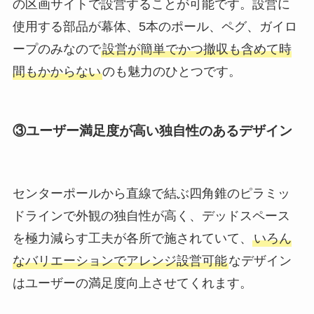
の区画サイトで設営することが可能です。設営に
使用する部品が幕体、5本のポール、ペグ、ガイロ
ープのみなので
設営が簡単でかつ撤収も含めて時
間もかからない
のも魅力のひとつです。
③ユーザー満足度が高い独自性のあるデザイン
センターポールから直線で結ぶ四角錐のピラミッ
ドラインで外観の独自性が高く、デッドスペース
を極力減らす工夫が各所で施されていて、
いろん
なバリエーションでアレンジ設営可能
なデザイン
はユーザーの満足度向上させてくれます。