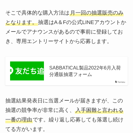
そこで具体的な購入方法は
月一回の抽選販売のみ
となります。
抽選はA＆Fの公式LINEアカウントか
メールでアナウンスがあるので事前に登録してお
き、専用エントリーサイトから応募します。
SABBATICAL製品2022年6月入荷
分通販抽選フォーム
formzu
抽選結果発表日に当選メールが届きますが、この
抽選の競争率が非常に高く、
入手困難と言われる
一番の理由
です。繰り返し応募しても落選し続け
てる方がいます。