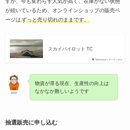
すが、今も変わらず人気が高く、在庫がない状態
が続いているため、オンラインショップの販売ペ
ージは
ずっと売り切れのままです。
スカイパイロット TC
Sabbatical | サバティカル
物資が滞る現在、生産性の向上は
なかなか難しいようです
Wish
抽選販売に申し込む