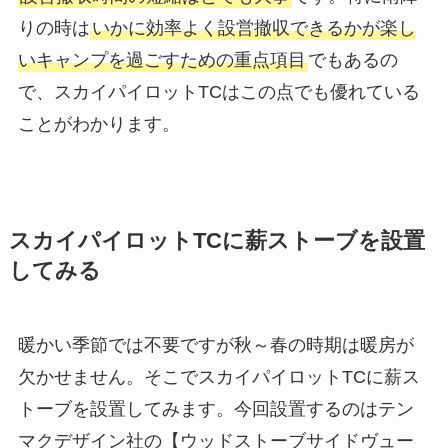
りの時は
いかに効率よく設営撤収できるかが楽し
いキャンプを過ごすための重点項目
でもあるの
で、スカイパイロットTCはこの点でも優れている
ことがわかります。
スカイパイロットTCに薪ストーブを設置
してみる
暖かい季節では不要ですが秋～春の時期は暖房が
欠かせません。そこでスカイパイロットTCに薪ス
トーブを設置してみます。今回設置するのはテン
マクデザイン社の【ウッドストーブサイドヴュー