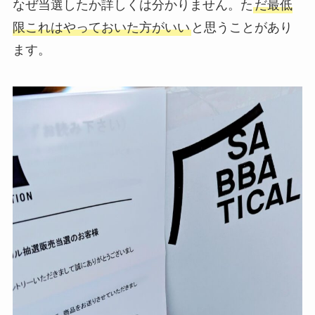
なぜ当選したか詳しくは分かりません。た
だ最低
限これはやっておいた方がいい
と思うことがあり
ます。