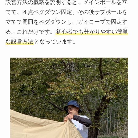
設営方法の概略を説明すると、メインポールを立
てて、４点ペグダウン固定、その後サブポールを
立てて周囲をペグダウンし、ガイロープで固定す
る。これだけです。
初心者でも分かりやすい簡単
な設営方法
となっています。