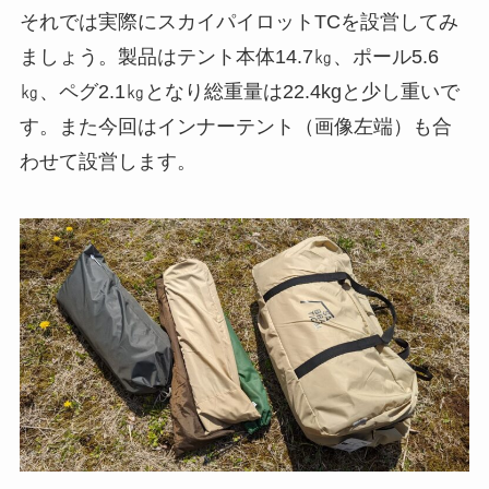
それでは実際にスカイパイロットTCを設営してみ
ましょう。製品はテント本体14.7㎏、ポール5.6
㎏、ペグ2.1㎏となり総重量は22.4kgと少し重いで
す。また今回はインナーテント（画像左端）も合
わせて設営します。