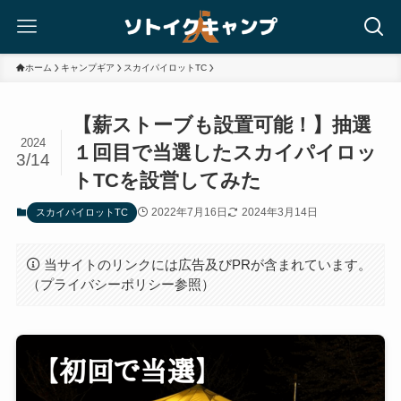
ホーム
キャンプギア
スカイパイロットTC
【薪ストーブも設置可能！】抽選
2024
１回目で当選したスカイパイロッ
3/14
トTCを設営してみた
2022年7月16日
2024年3月14日
スカイパイロットTC
当サイトのリンクには広告及びPRが含まれています。
（プライバシーポリシー参照）