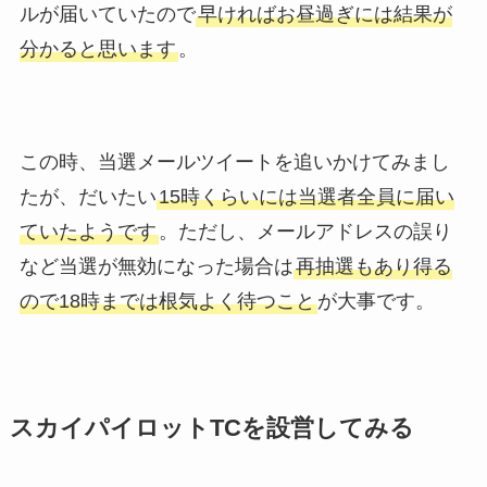
ルが届いていたので
早ければお昼過ぎには結果が
分かると思います
。
この時、当選メールツイートを追いかけてみまし
たが、だいたい
15時くらいには当選者全員に届い
ていたようです
。ただし、メールアドレスの誤り
など当選が無効になった場合は
再抽選もあり得る
ので18時までは根気よく待つこと
が大事です。
スカイパイロットTCを設営してみる