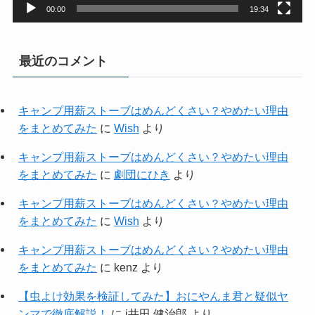
00:00
19:34
最近のコメント
キャンプ用薪ストーブはめんどくさい？やめたい理由
をまとめてみた
に
Wish
より
キャンプ用薪ストーブはめんどくさい？やめたい理由
をまとめてみた
に
劇団にひき
より
キャンプ用薪ストーブはめんどくさい？やめたい理由
をまとめてみた
に
Wish
より
キャンプ用薪ストーブはめんどくさい？やめたい理由
をまとめてみた
に
kenz
より
【虫よけ効果を検証してみた】おにやんま君と疑似ヤ
ンマで徹底解説！
に
i井田 健治郎
より