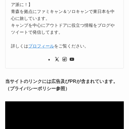
ア派に！】
青森を拠点にファミキャン＆ソロキャンで東日本を中
心に旅しています。
キャンプを中心にアウトドアに役立つ情報をブログや
ツイートで発信してます。
詳しくは
プロフィール
をご覧ください。
当サイトのリンクには広告及びPRが含まれています。
（プライバシーポリシー参照）
動
画
プ
レ