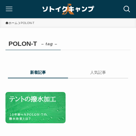
ホーム
POLON-T
POLON-T
– tag –
新着記事
人気記事