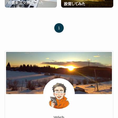
1
Wish