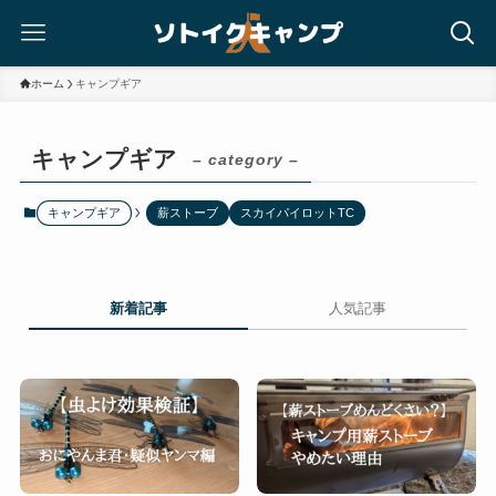
ホーム
キャンプギア
キャンプギア
– category –
キャンプギア
薪ストーブ
スカイパイロットTC
新着記事
人気記事