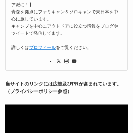
ア派に！】
青森を拠点にファミキャン＆ソロキャンで東日本を中
心に旅しています。
キャンプを中心にアウトドアに役立つ情報をブログや
ツイートで発信してます。
詳しくは
プロフィール
をご覧ください。
当サイトのリンクには広告及びPRが含まれています。
（プライバシーポリシー参照）
動
画
プ
レ