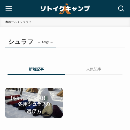
ホーム
シュラフ
シュラフ
– tag –
新着記事
人気記事