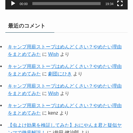
00:00
19:34
最近のコメント
キャンプ用薪ストーブはめんどくさい？やめたい理由
をまとめてみた
に
Wish
より
キャンプ用薪ストーブはめんどくさい？やめたい理由
をまとめてみた
に
劇団にひき
より
キャンプ用薪ストーブはめんどくさい？やめたい理由
をまとめてみた
に
Wish
より
キャンプ用薪ストーブはめんどくさい？やめたい理由
をまとめてみた
に
kenz
より
【虫よけ効果を検証してみた】おにやんま君と疑似ヤ
ンマで徹底解説！
に
i井田 健治郎
より