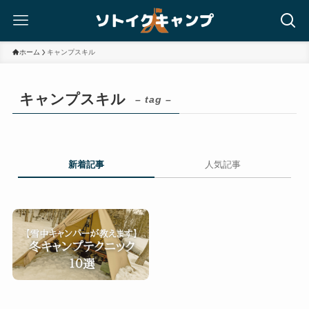
ホーム
キャンプスキル
キャンプスキル
– tag –
新着記事
人気記事