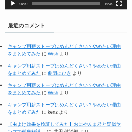
00:00
19:34
最近のコメント
キャンプ用薪ストーブはめんどくさい？やめたい理由
をまとめてみた
に
Wish
より
キャンプ用薪ストーブはめんどくさい？やめたい理由
をまとめてみた
に
劇団にひき
より
キャンプ用薪ストーブはめんどくさい？やめたい理由
をまとめてみた
に
Wish
より
キャンプ用薪ストーブはめんどくさい？やめたい理由
をまとめてみた
に
kenz
より
【虫よけ効果を検証してみた】おにやんま君と疑似ヤ
ンマで徹底解説！
に
i井田 健治郎
より