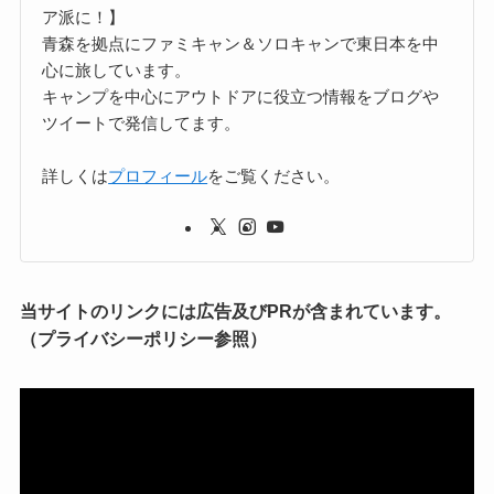
ア派に！】
青森を拠点にファミキャン＆ソロキャンで東日本を中
心に旅しています。
キャンプを中心にアウトドアに役立つ情報をブログや
ツイートで発信してます。
詳しくは
プロフィール
をご覧ください。
当サイトのリンクには広告及びPRが含まれています。
（プライバシーポリシー参照）
動
画
プ
レ